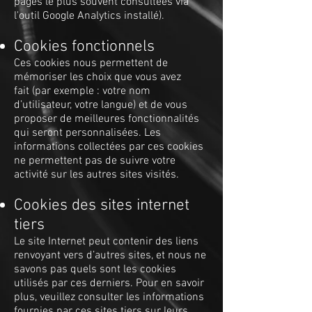
pages le plus souvent consultées via
l'outil Google Analytics installé).
Cookies fonctionnels
Ces cookies nous permettent de
mémoriser les choix que vous avez
fait (par exemple : votre nom
d’utilisateur, votre langue) et de vous
proposer de meilleures fonctionnalités
qui seront personnalisées. Les
informations collectées par ces cookies
ne permettent pas de suivre votre
activité sur les autres sites visités.
Cookies des sites internet
tiers
Le site Internet peut contenir des liens
renvoyant vers d’autres sites, et nous ne
savons pas quels sont les cookies
utilisés par ces derniers. Pour en savoir
plus, veuillez consulter les informations
fournies par ces sites tiers sur leurs