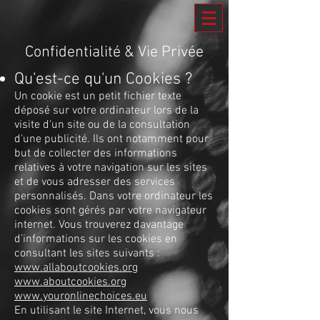
Confidentialité & Vie Privée
Qu'est-ce qu'un Cookies ?
Un cookie est un petit fichier texte
déposé sur votre ordinateur lors de la
visite d'un site ou de la consultation
d'une publicité. Ils ont notamment pour
but de collecter des informations
relatives à votre navigation sur les sites
et de vous adresser des services
personnalisés. Dans votre ordinateur les
cookies sont gérés par votre navigateur
internet. Vous trouverez davantage
d’informations sur les cookies en
consultant les sites suivants :
www.allaboutcookies.org
www.aboutcookies.org
www.youronlinechoices.eu
En utilisant le site Internet, vous nous