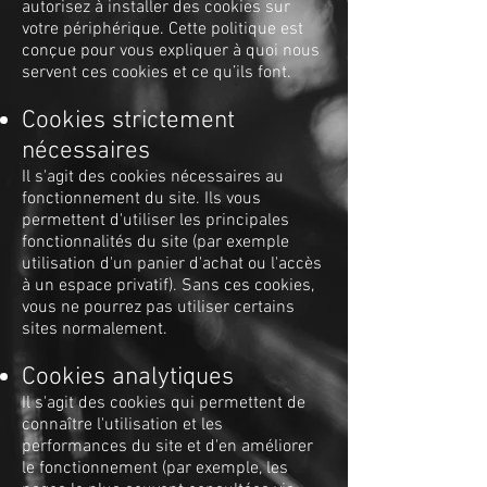
autorisez à installer des cookies sur
votre périphérique. Cette politique est
conçue pour vous expliquer à quoi nous
servent ces cookies et ce qu’ils font.
Cookies strictement
nécessaires
Il s'agit des cookies nécessaires au
fonctionnement du site. Ils vous
permettent d'utiliser les principales
fonctionnalités du site (par exemple
utilisation d'un panier d'achat ou l'accès
à un espace privatif). Sans ces cookies,
vous ne pourrez pas utiliser certains
sites normalement.
Cookies analytiques
Il s'agit des cookies qui permettent de
connaître l'utilisation et les
performances du site et d'en améliorer
le fonctionnement (par exemple, les